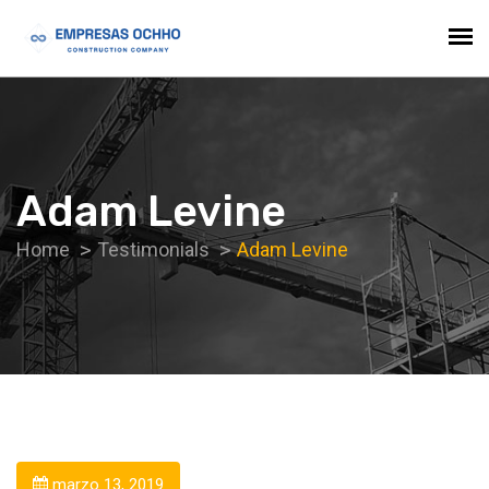
Adam Levine
Home
Testimonials
Adam Levine
marzo 13, 2019